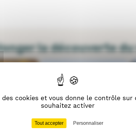
longer la découverte du 
se des cookies et vous donne le contrôle sur
souhaitez activer
Tout accepter
Personnaliser